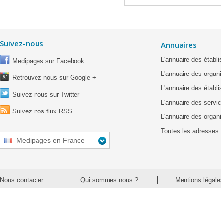
Suivez-nous
Annuaires
L'annuaire des étab
Medipages sur Facebook
L'annuaire des organ
Retrouvez-nous sur Google +
L'annuaire des établ
Suivez-nous sur Twitter
L'annuaire des servic
Suivez nos flux RSS
L'annuaire des organ
Toutes les adresses 
Medipages en France
Nous contacter
Qui sommes nous ?
Mentions légale