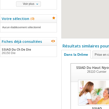
Voir plus
Votre sélection
(
0
)
Aucun établissement sélectionné
Fiches déjà consultées
Résultats similaires pou
SSIAD Du Ch De Die
26150 Die
Dans la Drôme
Prise en 
SSIAD Du Haut Nyo
26110
Curnier
SSIAD