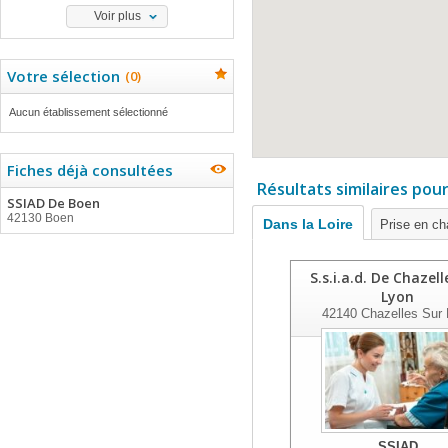
Voir plus
Votre sélection
(
0
)
Aucun établissement sélectionné
Fiches déjà consultées
Résultats similaires pou
SSIAD De Boen
42130 Boen
Dans la Loire
Prise en c
S.s.i.a.d. De Chazell
Lyon
42140
Chazelles Sur 
SSIAD