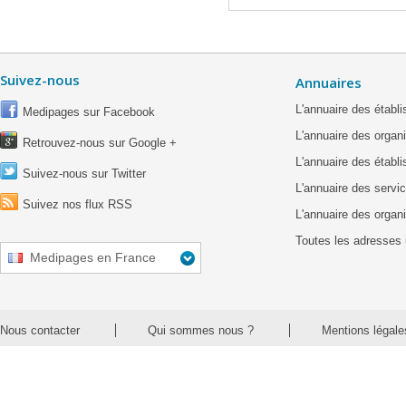
Suivez-nous
Annuaires
L'annuaire des étab
Medipages sur Facebook
L'annuaire des organ
Retrouvez-nous sur Google +
L'annuaire des établ
Suivez-nous sur Twitter
L'annuaire des servic
Suivez nos flux RSS
L'annuaire des organ
Toutes les adresses 
Medipages en France
Nous contacter
Qui sommes nous ?
Mentions légale