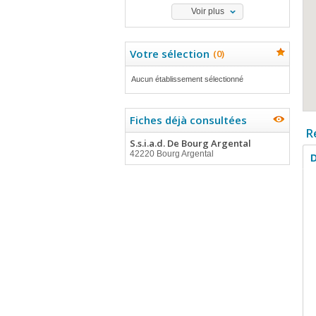
Voir plus
Votre sélection
(
0
)
Aucun établissement sélectionné
Fiches déjà consultées
R
S.s.i.a.d. De Bourg Argental
42220 Bourg Argental
D