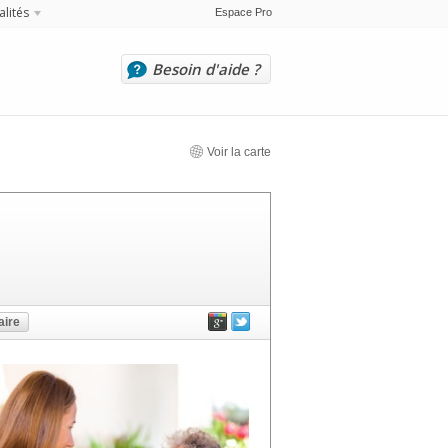
alités
Espace Pro
Besoin d'aide ?
Voir la carte
ire