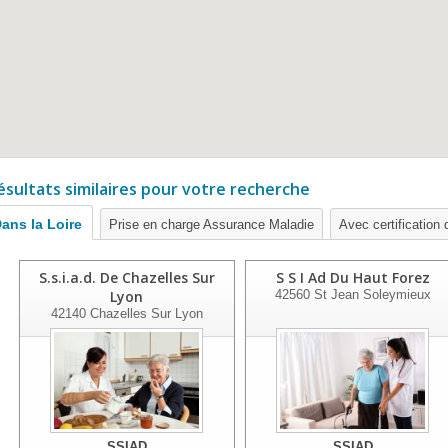
ésultats similaires pour votre recherche
ans la Loire
Prise en charge Assurance Maladie
Avec certification 
S.s.i.a.d. De Chazelles Sur
S S I Ad Du Haut Forez
Lyon
42560
St Jean Soleymieux
42140
Chazelles Sur Lyon
SSIAD
SSIAD