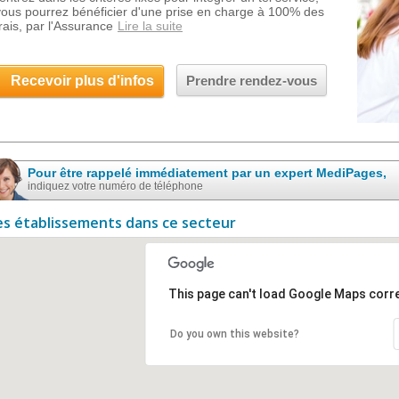
vous pourrez bénéficier d'une prise en charge à 100% des
frais, par l'Assurance
Lire la suite
Recevoir plus d'infos
Prendre rendez-vous
Pour être rappelé immédiatement par un expert MediPages,
indiquez votre numéro de téléphone
es établissements dans ce secteur
This page can't load Google Maps corre
Do you own this website?