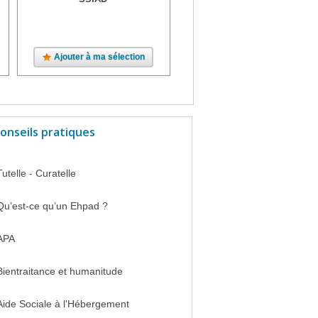
Ajouter à ma sélection
Ajouter à ma sélection
onseils pratiques
Tutelle - Curatelle
Qu’est-ce qu’un Ehpad ?
APA
Bientraitance et humanitude
Aide Sociale à l'Hébergement