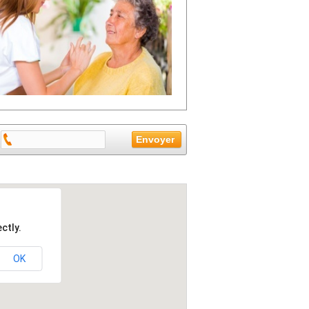
ctly.
OK