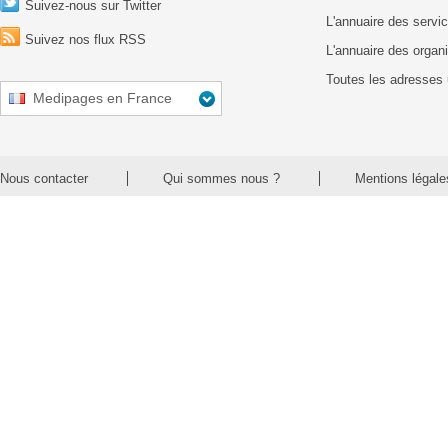
Suivez-nous sur Twitter
L'annuaire des servic
Suivez nos flux RSS
L'annuaire des organ
Toutes les adresses 
Medipages en France
Nous contacter
Qui sommes nous ?
Mentions légale