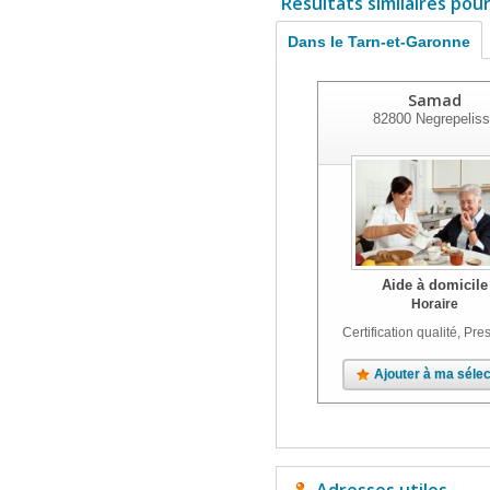
Résultats similaires pou
Dans le Tarn-et-Garonne
Samad
82800
Negrepeliss
Aide à domicile
Horaire
Certification qualité, Pres
Ajouter à ma sélec