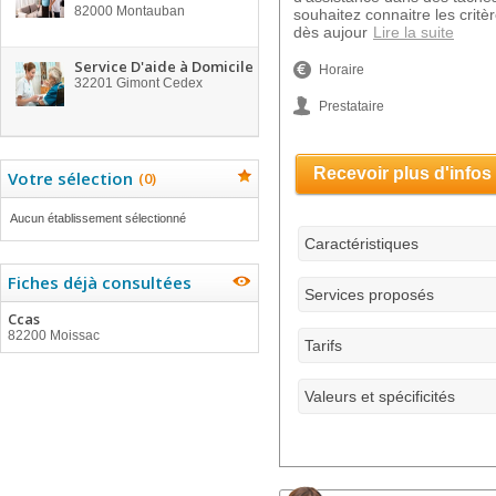
82000
Montauban
souhaitez connaitre les critè
dès aujour
Lire la suite
Service D'aide à Domicile
Horaire
32201
Gimont Cedex
Prestataire
Recevoir plus d'infos
Votre sélection
(
0
)
Aucun établissement sélectionné
Caractéristiques
Fiches déjà consultées
Services proposés
Ccas
82200 Moissac
Tarifs
Valeurs et spécificités