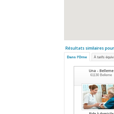
Résultats similaires pou
Dans l'Orne
À tarifs équiv
Una - Belleme
61130
Belleme
Aide à domicile