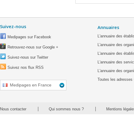
Suivez-nous
Annuaires
L'annuaire des étab
Medipages sur Facebook
L'annuaire des organ
Retrouvez-nous sur Google +
L'annuaire des établ
Suivez-nous sur Twitter
L'annuaire des servic
Suivez nos flux RSS
L'annuaire des organ
Toutes les adresses 
Medipages en France
Nous contacter
Qui sommes nous ?
Mentions légale