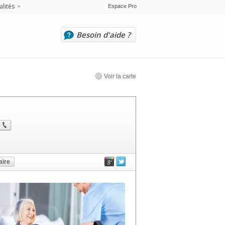
alités
Espace Pro
Besoin d'aide ?
Voir la carte
ire