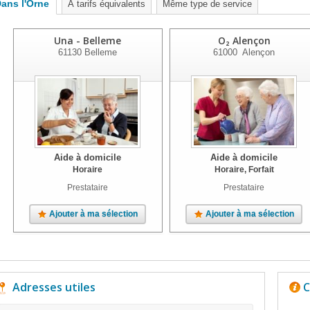
ans l'Orne
À tarifs équivalents
Même type de service
Una - Belleme
O₂ Alençon
61130
Belleme
61000
Alençon
Aide à domicile
Aide à domicile
Horaire
Horaire, Forfait
Prestataire
Prestataire
Ajouter à ma sélection
Ajouter à ma sélection
Adresses utiles
C