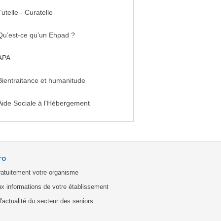
Tutelle - Curatelle
Qu’est-ce qu’un Ehpad ?
APA
Bientraitance et humanitude
Aide Sociale à l'Hébergement
ro
ratuitement votre organisme
x informations de votre établissement
'actualité du secteur des seniors