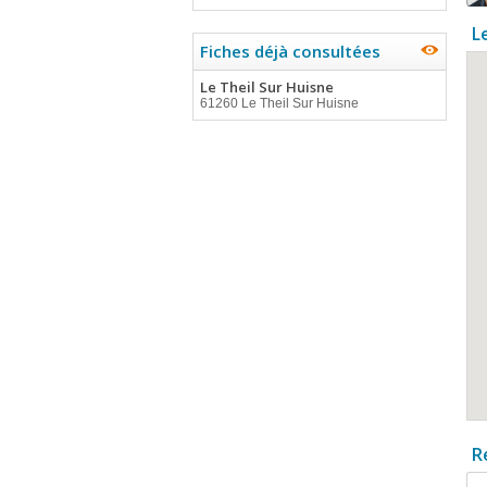
L
Fiches déjà consultées
Le Theil Sur Huisne
61260 Le Theil Sur Huisne
R