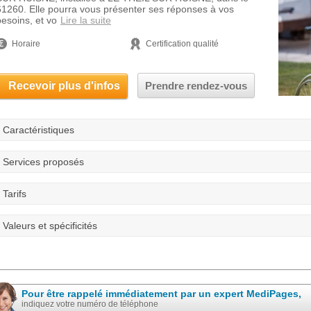
61260. Elle pourra vous présenter ses réponses à vos
besoins, et vo
Lire la suite
Horaire
Certification qualité
Recevoir plus d'infos
Prendre rendez-vous
Caractéristiques
Services proposés
Tarifs
Valeurs et spécificités
Pour être rappelé immédiatement par un expert MediPages,
indiquez votre numéro de téléphone