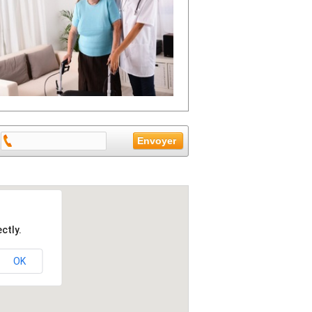
ctly.
OK