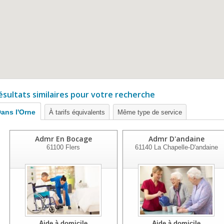
ésultats similaires pour votre recherche
ans l'Orne
À tarifs équivalents
Même type de service
Admr En Bocage
Admr D'andaine
61100
Flers
61140
La Chapelle-D'andaine
Aide à domicile
Aide à domicile