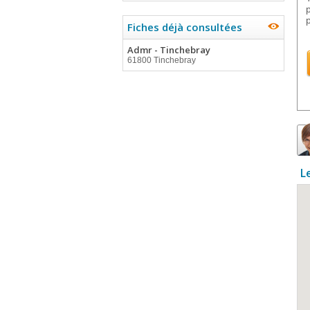
Fiches déjà consultées
Admr - Tinchebray
61800 Tinchebray
L