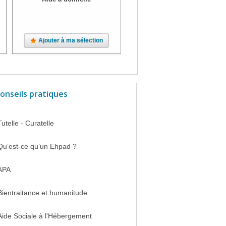
Ajouter à ma sélection
Ajouter à ma sélection
onseils pratiques
Tutelle - Curatelle
Qu’est-ce qu’un Ehpad ?
APA
Bientraitance et humanitude
Aide Sociale à l'Hébergement