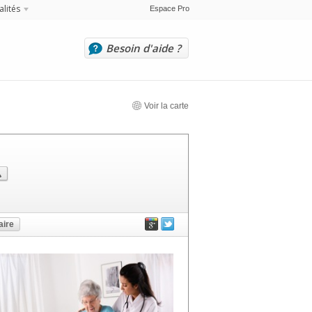
alités
Espace Pro
Besoin d'aide ?
Voir la carte
ire