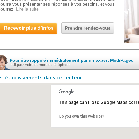
pourra vous présenter ses réponses à vos besoins, et vous
pourrez
Lire la suite
Recevoir plus d'infos
Prendre rendez-vous
Pour être rappelé immédiatement par un expert MediPages,
indiquez votre numéro de téléphone
es établissements dans ce secteur
This page can't load Google Maps corre
Do you own this website?