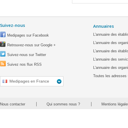
Suivez-nous
Annuaires
L'annuaire des étab
Medipages sur Facebook
L'annuaire des organ
Retrouvez-nous sur Google +
L'annuaire des établ
Suivez-nous sur Twitter
L'annuaire des servic
Suivez nos flux RSS
L'annuaire des organ
Toutes les adresses 
Medipages en France
Nous contacter
Qui sommes nous ?
Mentions légale