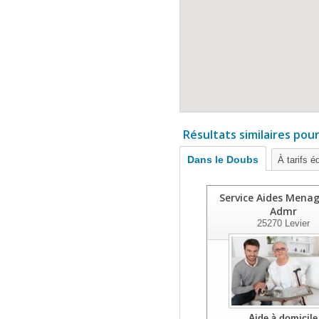
Résultats similaires pou
Dans le Doubs
À tarifs é
Service Aides Menag
Admr
25270
Levier
Aide à domicile