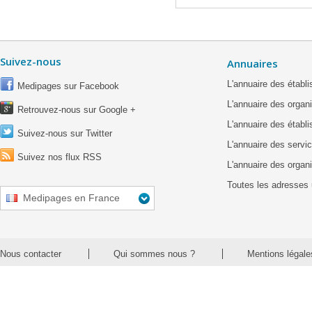
Suivez-nous
Annuaires
L'annuaire des étab
Medipages sur Facebook
L'annuaire des organ
Retrouvez-nous sur Google +
L'annuaire des établ
Suivez-nous sur Twitter
L'annuaire des servic
Suivez nos flux RSS
L'annuaire des organ
Toutes les adresses 
Medipages en France
Nous contacter
Qui sommes nous ?
Mentions légale