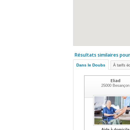
Résultats similaires pou
Dans le Doubs
À tarifs é
Eliad
25000
Besançon
Aide à domicile