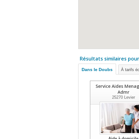
Résultats similaires pou
Dans le Doubs
À tarifs é
Service Aides Menag
Admr
25270
Levier
Aide à domicile