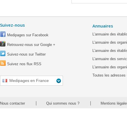
Suivez-nous
Annuaires
L'annuaire des étab
Medipages sur Facebook
L'annuaire des organ
Retrouvez-nous sur Google +
L'annuaire des établ
Suivez-nous sur Twitter
L'annuaire des servic
Suivez nos flux RSS
L'annuaire des organ
Toutes les adresses 
Medipages en France
Nous contacter
Qui sommes nous ?
Mentions légale