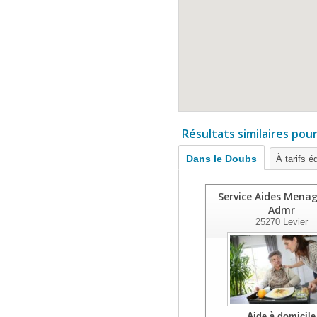
Résultats similaires pou
Dans le Doubs
À tarifs é
Service Aides Menag
Admr
25270
Levier
Aide à domicile