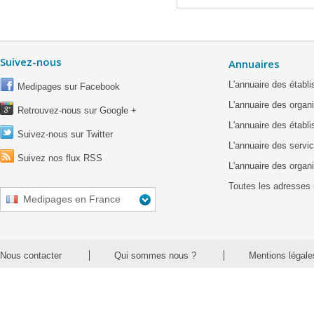
Suivez-nous
Annuaires
L'annuaire des étab
Medipages sur Facebook
L'annuaire des organ
Retrouvez-nous sur Google +
L'annuaire des établ
Suivez-nous sur Twitter
L'annuaire des servic
Suivez nos flux RSS
L'annuaire des organ
Toutes les adresses 
Medipages en France
Nous contacter
Qui sommes nous ?
Mentions légale