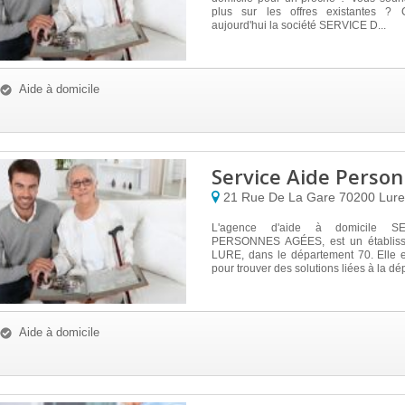
plus sur les offres existantes ? 
aujourd'hui la société SERVICE D...
Aide à domicile
Service Aide Perso
21 Rue De La Gare
70200
Lure
L'agence d'aide à domicile S
PERSONNES AGÉES, est un établis
LURE, dans le département 70. Elle e
pour trouver des solutions liées à la dép
Aide à domicile