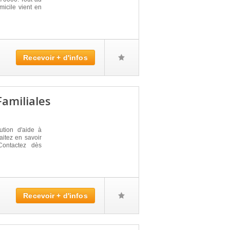
micile vient en
Recevoir + d'infos
Familiales
ution d'aide à
itez en savoir
Contactez dès
Recevoir + d'infos