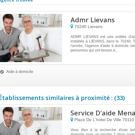
Admr Lievans
70240
Lievans
ADMR LIEVANS est une entitée d'aid
installée à LIEVANS, dans le 70240. 
l'année, l'agence d'aide à domicile vi
personnes qui ont besoin d...
Aide à domicile
Établissements similaires à proximité : (33)
Service D'aide Men
Place De L'hotel De Ville
7011
Vous êtes à la recherche d'une sol
domicile pour un proche ? Vous souha