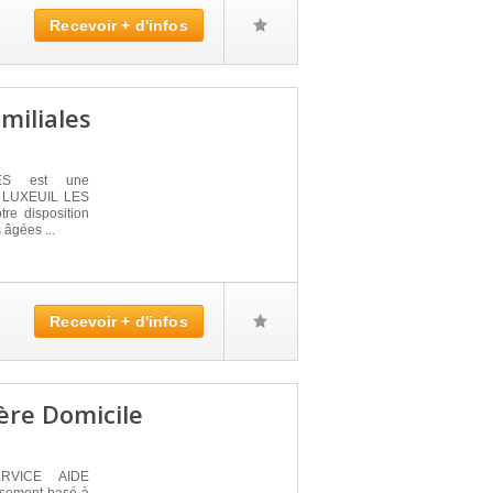
Recevoir + d'infos
miliales
ES est une
 à LUXEUIL LES
re disposition
âgées ...
Recevoir + d'infos
ère Domicile
ERVICE AIDE