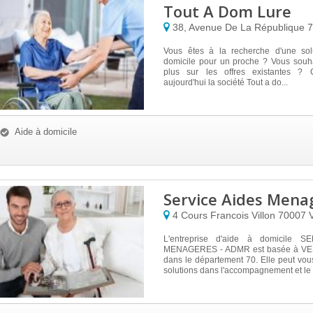
Tout A Dom Lure
38, Avenue De La République
Vous êtes à la recherche d'une sol
domicile pour un proche ? Vous souha
plus sur les offres existantes ? 
aujourd'hui la société Tout a do...
Aide à domicile
Service Aides Mena
4 Cours Francois Villon
70007
L'entreprise d'aide à domicile 
MENAGERES - ADMR est basée à V
dans le département 70. Elle peut vo
solutions dans l'accompagnement et le 