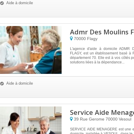
Aide à domicile
Admr Des Moulins F
70000
Flagy
L'agence d'aide à domicile ADMR
FLAGY, est un établissement basé à 
département 70. Elle est à vos côtés p
solutions liées à la dépendance...
Aide à domicile
Service Aide Menag
39 Rue Gerome
70000
Vesoul
SERVICE AIDE MENAGERE est une ent
domicile, installée à VESOUL, dans le