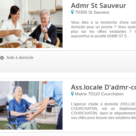
Admr St Sauveur
70300
St Sauveur
Vous êtes à la recherche d'une sol
domicile pour un proche ? Vous souha
plus sur les offres existantes ? 
aujourd'hui la société ADMR ST S...
Aide à domicile
Ass.locale D'admr-
Mairie
70110
Courchaton
L'agence d'aide à domicile ASS.L
COURCHATON, est un établisse
COURCHATON, dans le département 7
vos côtés pour trouver des solutions liée