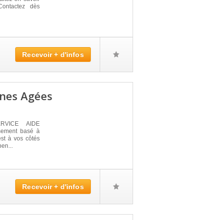
Contactez dès
Recevoir + d'infos
nnes Agées
ERVICE AIDE
sement basé à
st à vos côtés
en...
Recevoir + d'infos