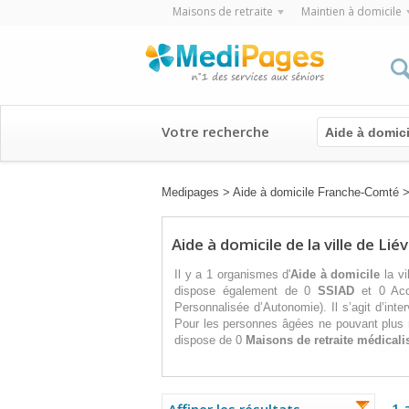
Maisons de retraite
Maintien à domicile
Votre recherche
Aide à domici
Medipages
>
Aide à domicile Franche-Comté
Aide à domicile de la ville de Lié
Il y a 1 organismes d'
Aide à domicile
la vi
dispose également de 0
SSIAD
et 0 Accu
Personnalisée d’Autonomie). Il s’agit d’int
Pour les personnes âgées ne pouvant plus 
dispose de 0
Maisons de retraite médicali
1 