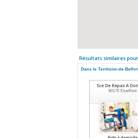
Résultats similaires pou
Dans le Territoire-de-Belfor
Sce De Repas A Dom
90170
Etueffont
Aide à domicile