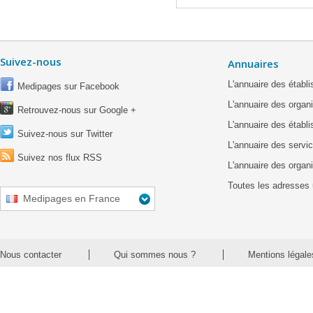
Suivez-nous
Annuaires
L'annuaire des étab
Medipages sur Facebook
L'annuaire des organ
Retrouvez-nous sur Google +
L'annuaire des établ
Suivez-nous sur Twitter
L'annuaire des servic
Suivez nos flux RSS
L'annuaire des organ
Toutes les adresses 
Medipages en France
Nous contacter
Qui sommes nous ?
Mentions légale