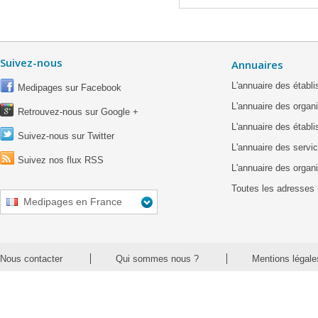
Suivez-nous
Annuaires
L'annuaire des étab
Medipages sur Facebook
L'annuaire des organ
Retrouvez-nous sur Google +
L'annuaire des établ
Suivez-nous sur Twitter
L'annuaire des servic
Suivez nos flux RSS
L'annuaire des organ
Toutes les adresses 
Medipages en France
Nous contacter
Qui sommes nous ?
Mentions légale