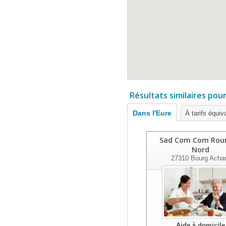
Résultats similaires pou
Dans l'Eure
À tarifs équiv
Sad Com Com Rou
Nord
27310
Bourg Acha
Aide à domicile