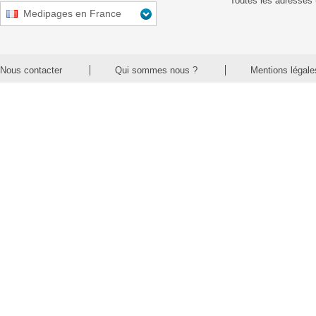
Toutes les adresses 
Medipages en France
Nous contacter
Qui sommes nous ?
Mentions légale