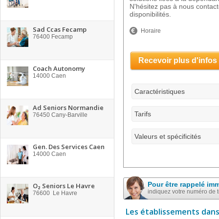
N'hésitez pas à nous contacte
disponibilités.
Sad Ccas Fecamp
Horaire
76400
Fecamp
Recevoir plus d'infos
Coach Autonomy
14000
Caen
Caractéristiques
Ad Seniors Normandie
Tarifs
76450
Cany-Barville
Valeurs et spécificités
Gen. Des Services Caen
14000
Caen
Pour être rappelé im
O₂ Seniors Le Havre
indiquez votre numéro de 
76600
Le Havre
Les établissements dans