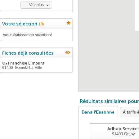
Voir plus
Votre sélection
(
0
)
Aucun établissement sélectionné
Fiches déjà consultées
O₂ Franchise Limours
91400 Gometz-La-Ville
Résultats similaires pou
Dans l'Essonne
À tarifs 
Adhap Service
91400
Orsay