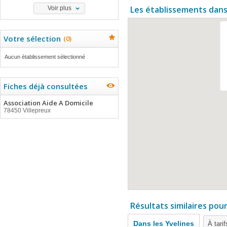
Les établissements dans
Voir plus
Votre sélection
(
0
)
Aucun établissement sélectionné
Fiches déjà consultées
Association Aide A Domicile
78450 Villepreux
Résultats similaires pou
Dans les Yvelines
À tari