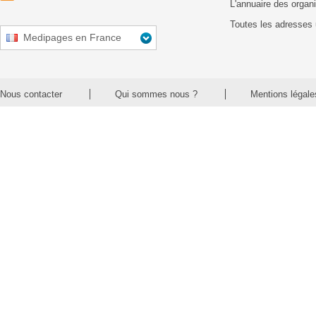
L'annuaire des organ
Toutes les adresses 
Medipages en France
Nous contacter
Qui sommes nous ?
Mentions légale