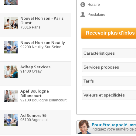
Horaire
Prestataire
Nouvel Horizon - Paris
Ouest
75016
Paris
Recevoir plus d'infos
Nouvel Horizon Neuilly
92200
Neuilly-Sur-Seine
Caractéristiques
Adhap Services
Services proposés
91400
Orsay
Tarifs
Apef Boulogne
Valeurs et spécificités
Billancourt
92100
Boulogne Billancourt
Ad Seniors 95
95100
Argenteuil
Pour être rappelé im
indiquez votre numéro de 