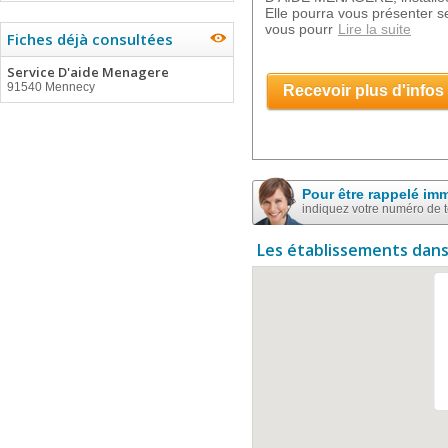
Elle pourra vous présenter s
vous pourr
Lire la suite
Fiches déjà consultées
Service D'aide Menagere
91540 Mennecy
Recevoir plus d'infos
Pour être rappelé im
indiquez votre numéro de 
Les établissements dans