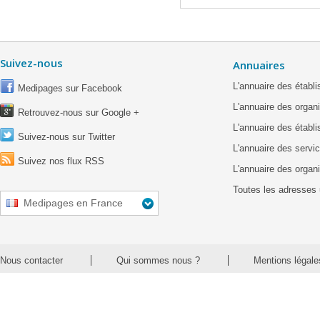
Suivez-nous
Annuaires
L'annuaire des étab
Medipages sur Facebook
L'annuaire des organ
Retrouvez-nous sur Google +
L'annuaire des établ
Suivez-nous sur Twitter
L'annuaire des servic
Suivez nos flux RSS
L'annuaire des organ
Toutes les adresses 
Medipages en France
Nous contacter
Qui sommes nous ?
Mentions légale