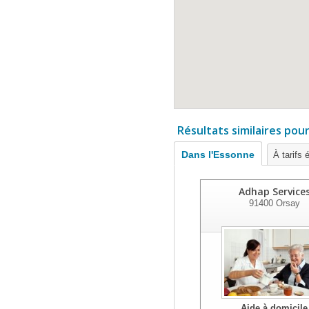
Résultats similaires pou
Dans l'Essonne
À tarifs 
Adhap Service
91400
Orsay
Aide à domicile