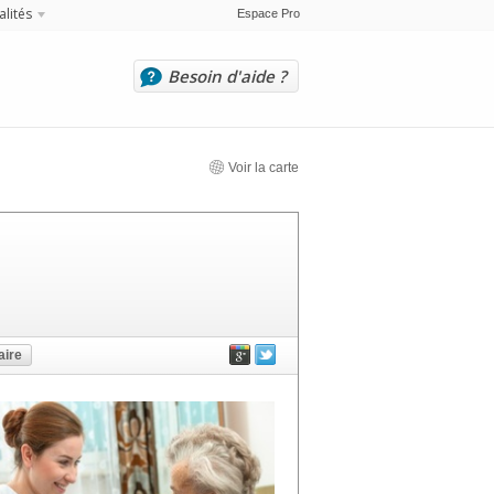
alités
Espace Pro
Besoin d'aide ?
Voir la carte
ire