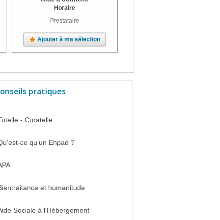
Horaire
Horaire
Prestataire
Certification qualité, Prestataire
Ajouter à ma sélection
Ajouter à ma sélection
onseils pratiques
Tutelle - Curatelle
Qu’est-ce qu’un Ehpad ?
APA
Bientraitance et humanitude
Aide Sociale à l'Hébergement