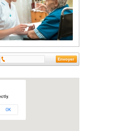
ctly.
OK