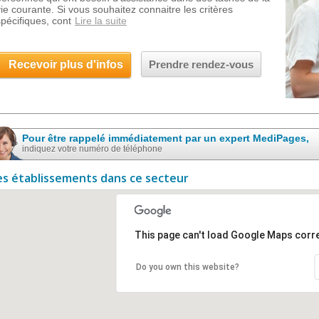
vie courante. Si vous souhaitez connaitre les critères
spécifiques, cont
Lire la suite
Recevoir plus d'infos
Prendre rendez-vous
Pour être rappelé immédiatement par un expert MediPages,
indiquez votre numéro de téléphone
es établissements dans ce secteur
This page can't load Google Maps corre
Do you own this website?