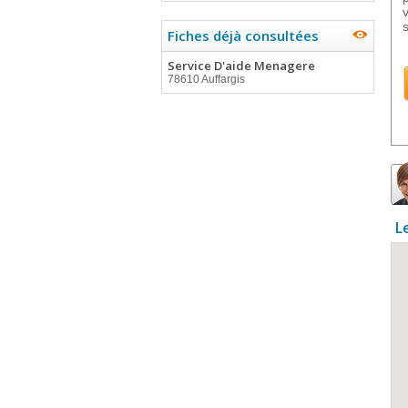
Fiches déjà consultées
Service D'aide Menagere
78610 Auffargis
L