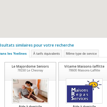
ésultats similaires pour votre recherche
ans les Yvelines
À tarifs équivalents
Même type de service
Le Majordome Seniors
Vitame Maisons-laffitte
78150
Le Chesnay
78600
Maisons-Laffitte
Aide à domicile
Aide à domicile