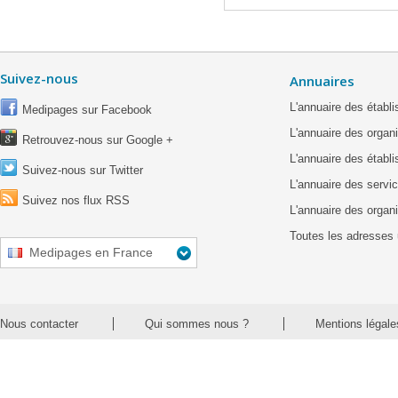
Suivez-nous
Annuaires
L'annuaire des étab
Medipages sur Facebook
L'annuaire des organ
Retrouvez-nous sur Google +
L'annuaire des établ
Suivez-nous sur Twitter
L'annuaire des servic
Suivez nos flux RSS
L'annuaire des organ
Toutes les adresses 
Medipages en France
Nous contacter
Qui sommes nous ?
Mentions légale