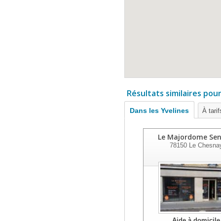
Résultats similaires pou
Dans les Yvelines
À tari
Le Majordome Sen
78150
Le Chesna
Aide à domicile