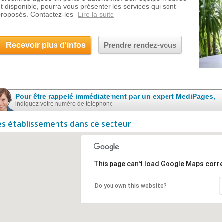
et disponible, pourra vous présenter les services qui sont
proposés. Contactez-les
Lire la suite
Recevoir plus d'infos
Prendre rendez-vous
Pour être rappelé immédiatement par un expert MediPages,
indiquez votre numéro de téléphone
es établissements dans ce secteur
This page can't load Google Maps corre
Do you own this website?