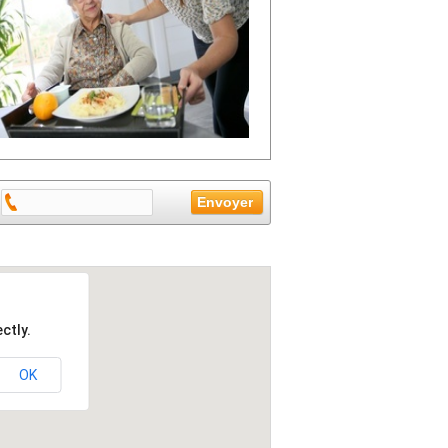
ctly.
OK