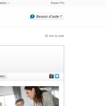
alités
Espace Pro
Besoin d'aide ?
Voir la carte
ire