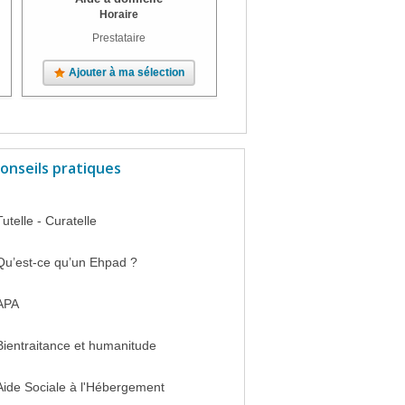
Horaire
Horaire
Prestataire
Certification qualité, Prestataire
Ajouter à ma sélection
Ajouter à ma sélection
onseils pratiques
Tutelle - Curatelle
Qu’est-ce qu’un Ehpad ?
APA
Bientraitance et humanitude
Aide Sociale à l'Hébergement