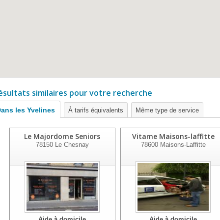
ésultats similaires pour votre recherche
ans les Yvelines
À tarifs équivalents
Même type de service
Le Majordome Seniors
Vitame Maisons-laffitte
78150
Le Chesnay
78600
Maisons-Laffitte
Aide à domicile
Aide à domicile