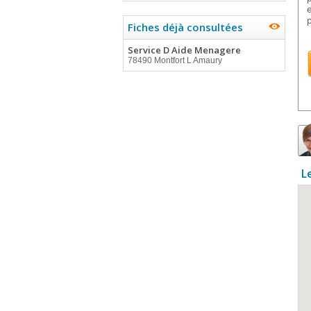
Fiches déjà consultées
Service D Aide Menagere
78490 Montfort L Amaury
L