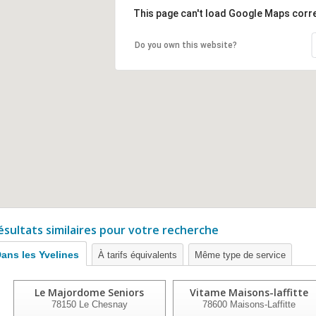
This page can't load Google Maps corre
Do you own this website?
ésultats similaires pour votre recherche
ans les Yvelines
À tarifs équivalents
Même type de service
Le Majordome Seniors
Vitame Maisons-laffitte
78150
Le Chesnay
78600
Maisons-Laffitte