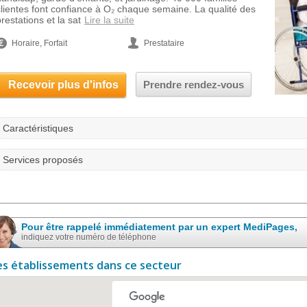
clientes font confiance à O₂ chaque semaine. La qualité des
restations et la sat
Lire la suite
Horaire, Forfait
Prestataire
Recevoir plus d'infos
Prendre rendez-vous
Caractéristiques
Services proposés
Pour être rappelé immédiatement par un expert MediPages,
indiquez votre numéro de téléphone
es établissements dans ce secteur