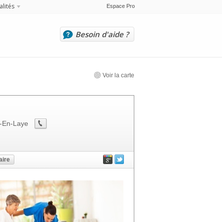
alités
Espace Pro
Besoin d'aide ?
Voir la carte
-En-Laye
ire