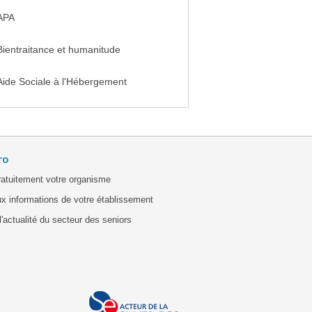
APA
Bientraitance et humanitude
Aide Sociale à l'Hébergement
ro
ratuitement votre organisme
x informations de votre établissement
'actualité du secteur des seniors