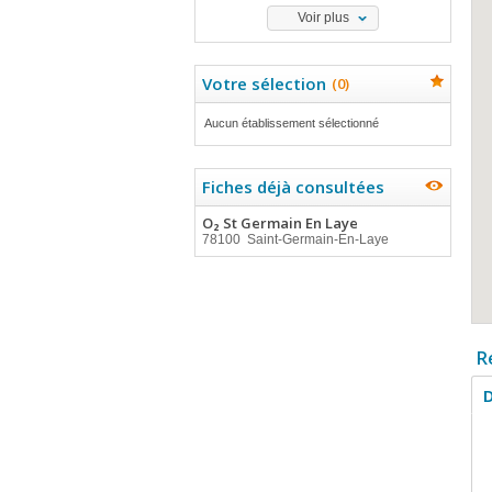
Voir plus
Votre sélection
(
0
)
Aucun établissement sélectionné
Fiches déjà consultées
O₂ St Germain En Laye
78100 Saint-Germain-En-Laye
R
D