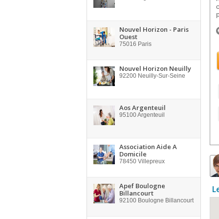
p
Nouvel Horizon - Paris
Ouest
75016
Paris
Nouvel Horizon Neuilly
92200
Neuilly-Sur-Seine
Aos Argenteuil
95100
Argenteuil
Association Aide A
Domicile
78450
Villepreux
Apef Boulogne
L
Billancourt
92100
Boulogne Billancourt