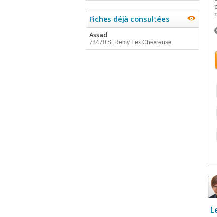
Fiches déjà consultées
Assad
78470 St Remy Les Chevreuse
L