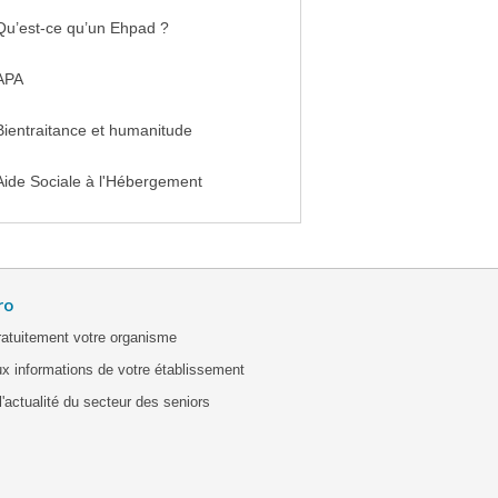
Qu’est-ce qu’un Ehpad ?
APA
Bientraitance et humanitude
Aide Sociale à l'Hébergement
ro
ratuitement votre organisme
x informations de votre établissement
'actualité du secteur des seniors