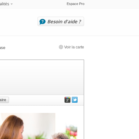
alités
Espace Pro
Besoin d'aide ?
Voir la carte
use
ire