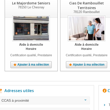
Le Majordome Seniors
Cias De Rambouillet
78150
Le Chesnay
Territoires
78120
Rambouillet
Aide à domicile
Aide à domicile
Horaire
Horaire
Certification qualité, Prestataire
Certification qualité, Prestataire
Ajouter à ma sélection
Ajouter à ma sélection
Adresses utiles
C
CCAS à proximité