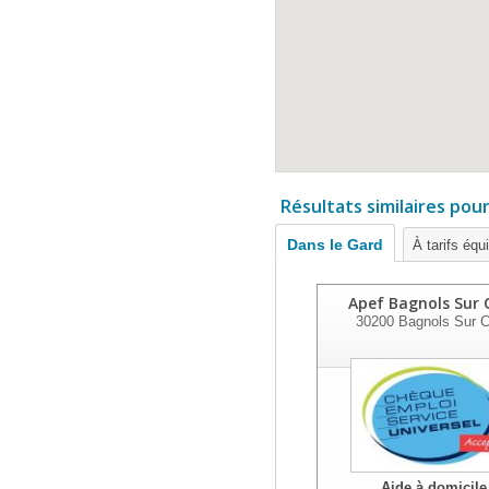
Résultats similaires pou
Dans le Gard
À tarifs équ
Apef Bagnols Sur 
30200
Bagnols Sur 
Aide à domicile