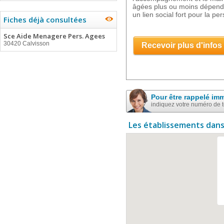
âgées plus ou moins dépend
un lien social fort pour la pe
Fiches déjà consultées
Sce Aide Menagere Pers. Agees
30420 Calvisson
Recevoir plus d'infos
Pour être rappelé im
indiquez votre numéro de 
Les établissements dans