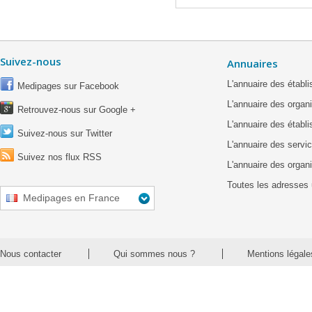
Suivez-nous
Annuaires
L'annuaire des étab
Medipages sur Facebook
L'annuaire des organ
Retrouvez-nous sur Google +
L'annuaire des établ
Suivez-nous sur Twitter
L'annuaire des servic
Suivez nos flux RSS
L'annuaire des organ
Toutes les adresses 
Medipages en France
Nous contacter
Qui sommes nous ?
Mentions légale