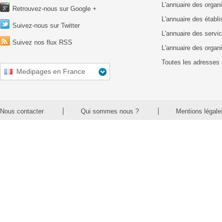
L'annuaire des organ
Retrouvez-nous sur Google +
L'annuaire des établ
Suivez-nous sur Twitter
L'annuaire des servic
Suivez nos flux RSS
L'annuaire des organ
Toutes les adresses 
Medipages en France
Nous contacter
Qui sommes nous ?
Mentions légale