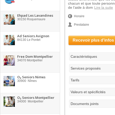
chacun et que toute personne
de l’aide à dom
Lire la suite
Ehpad Les Lavandines
Horaire
30150
Roquemaure
Prestataire
Ad Seniors Avignon
84130
Le Pontet
Recevoir plus d'infos
Free Dom Montpellier
Caractéristiques
34070
Montpellier
Services proposés
O₂ Seniors Nimes
Tarifs
30900
Nîmes
Valeurs et spécificités
O₂ Seniors Montpellier
34000
Montpellier
Documents joints