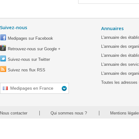
Suivez-nous
Annuaires
L'annuaire des étab
Medipages sur Facebook
L'annuaire des organ
Retrouvez-nous sur Google +
L'annuaire des établ
Suivez-nous sur Twitter
L'annuaire des servic
Suivez nos flux RSS
L'annuaire des organ
Toutes les adresses 
Medipages en France
Nous contacter
Qui sommes nous ?
Mentions légale