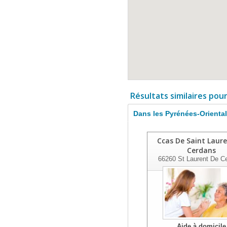
Résultats similaires pou
Dans les Pyrénées-Orienta
Ccas De Saint Laur
Cerdans
66260
St Laurent De C
Aide à domicile