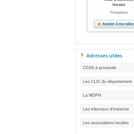
Horaire
Prestataire
Ajouter à ma sélec
Adresses utiles
CCAS à proximité
Les CLIC du département
La MDPH
Les tribunaux d'instance
Les associations locales