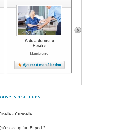
Aide à domicile
Aide à domicile
Horaire
Horaire
Mandataire
Prestataire
Ajouter à ma sélection
Ajouter à ma sélection
onseils pratiques
Tutelle - Curatelle
Qu’est-ce qu’un Ehpad ?