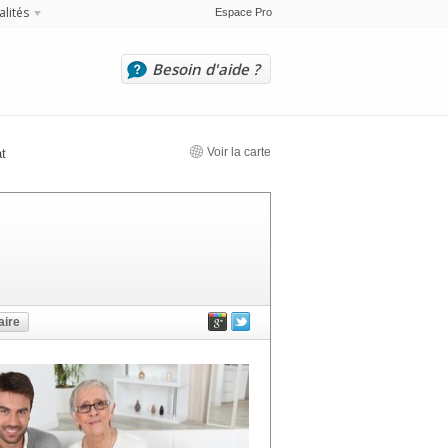
alités
Espace Pro
Besoin d'aide ?
Voir la carte
t
ire