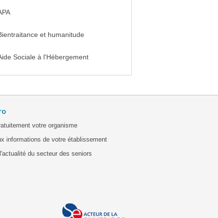
APA
Bientraitance et humanitude
Aide Sociale à l'Hébergement
ro
ratuitement votre organisme
x informations de votre établissement
'actualité du secteur des seniors