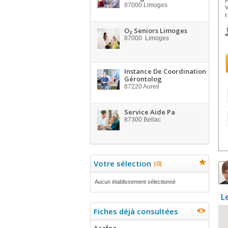
87000
Limoges
O₂ Seniors Limoges
87000
Limoges
Instance De Coordination
Gérontolog
87220
Aureil
Service Aide Pa
87300
Bellac
Votre sélection
(
0
)
Aucun établissement sélectionné
L
Fiches déjà consultées