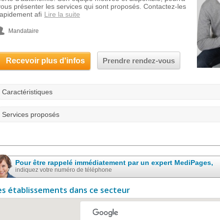
vous présenter les services qui sont proposés. Contactez-les
rapidement afi
Lire la suite
Mandataire
Recevoir plus d'infos
Prendre rendez-vous
Caractéristiques
Services proposés
Pour être rappelé immédiatement par un expert MediPages,
indiquez votre numéro de téléphone
es établissements dans ce secteur