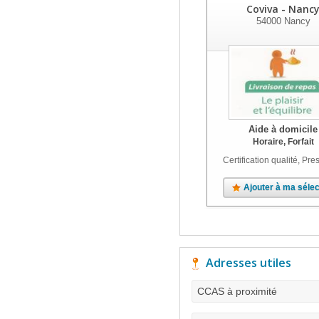
Coviva - Nanc
54000
Nancy
Aide à domicile
Horaire, Forfait
Certification qualité, Pres
Ajouter à ma sélec
Adresses utiles
CCAS à proximité