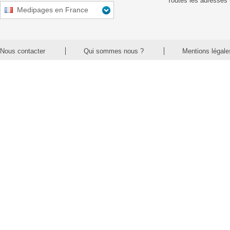
Toutes les adresses 
Medipages en France
Nous contacter
Qui sommes nous ?
Mentions légale