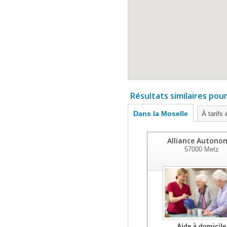
Résultats similaires pou
Dans la Moselle
À tarifs
Alliance Autono
57000
Metz
Aide à domicile