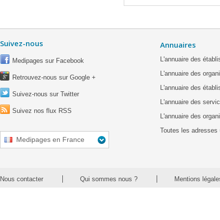
Suivez-nous
Annuaires
L'annuaire des étab
Medipages sur Facebook
L'annuaire des organ
Retrouvez-nous sur Google +
L'annuaire des établ
Suivez-nous sur Twitter
L'annuaire des servic
Suivez nos flux RSS
L'annuaire des organ
Toutes les adresses 
Medipages en France
Nous contacter
Qui sommes nous ?
Mentions légale