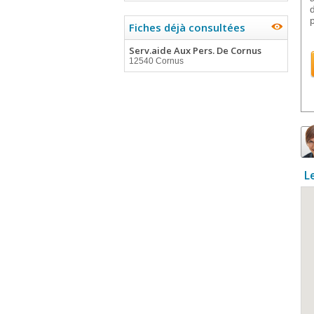
Fiches déjà consultées
Serv.aide Aux Pers. De Cornus
12540 Cornus
L