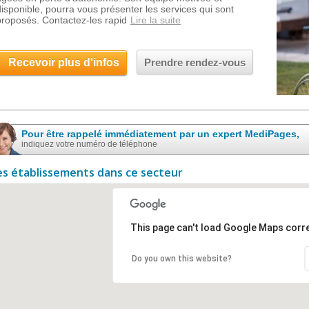
disponible, pourra vous présenter les services qui sont
proposés. Contactez-les rapid
Lire la suite
Recevoir plus d'infos
Prendre rendez-vous
Pour être rappelé immédiatement par un expert MediPages,
indiquez votre numéro de téléphone
es établissements dans ce secteur
This page can't load Google Maps corre
Do you own this website?