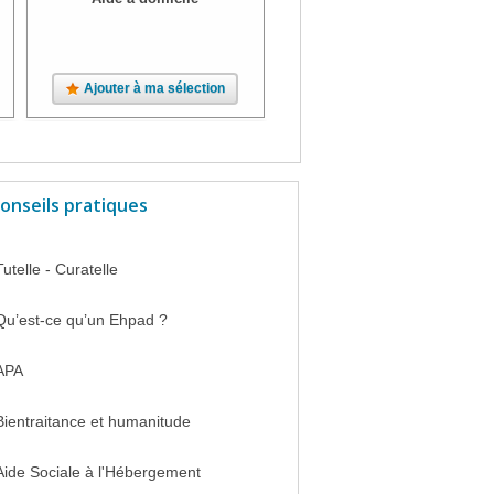
Ajouter à ma sélection
Ajouter à ma sélection
onseils pratiques
Tutelle - Curatelle
Qu’est-ce qu’un Ehpad ?
APA
Bientraitance et humanitude
Aide Sociale à l'Hébergement