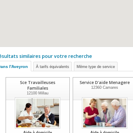
ésultats similaires pour votre recherche
ans l'Aveyron
À tarifs équivalents
Même type de service
Sce Travailleuses
Service D'aide Menagere
Familiales
12360
Camares
12100
Millau
Aide à domicile
Aide à domicile