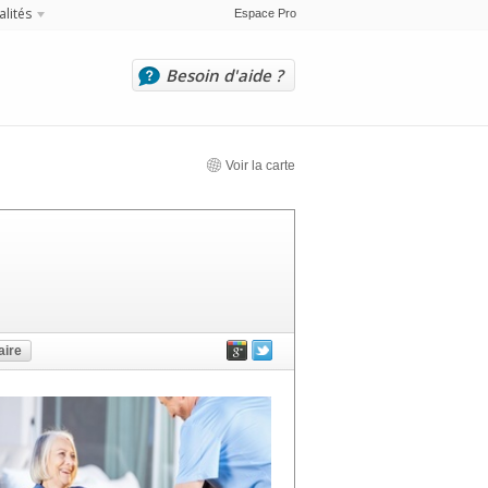
alités
Espace Pro
Besoin d'aide ?
Voir la carte
ire