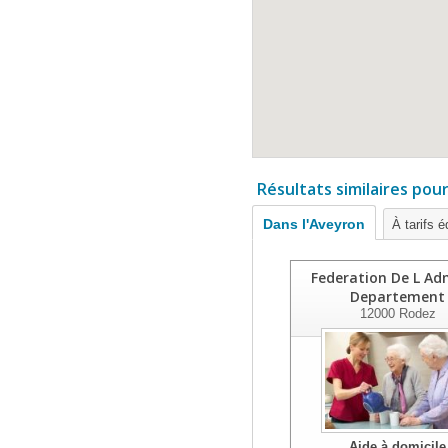
Résultats similaires pou
Dans l'Aveyron
À tarifs é
Federation De L Ad
Departement
12000
Rodez
Aide à domicile