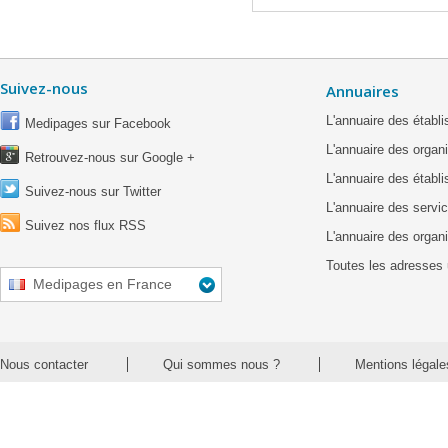
Suivez-nous
Annuaires
L'annuaire des étab
Medipages sur Facebook
L'annuaire des organ
Retrouvez-nous sur Google +
L'annuaire des établ
Suivez-nous sur Twitter
L'annuaire des servic
Suivez nos flux RSS
L'annuaire des organ
Toutes les adresses 
Medipages en France
Nous contacter
Qui sommes nous ?
Mentions légale