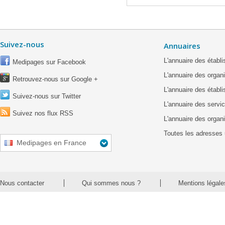
Suivez-nous
Annuaires
L'annuaire des étab
Medipages sur Facebook
L'annuaire des organ
Retrouvez-nous sur Google +
L'annuaire des établ
Suivez-nous sur Twitter
L'annuaire des servic
Suivez nos flux RSS
L'annuaire des organ
Toutes les adresses 
Medipages en France
Nous contacter
Qui sommes nous ?
Mentions légale