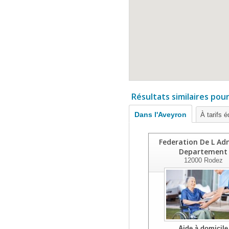
Résultats similaires pou
Dans l'Aveyron
À tarifs é
Federation De L Ad
Departement
12000
Rodez
Aide à domicile