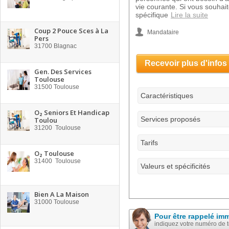
vie courante. Si vous souhait
spécifique
Lire la suite
Coup 2 Pouce Sces à La
Mandataire
Pers
31700
Blagnac
Recevoir plus d'infos
Gen. Des Services
Toulouse
31500
Toulouse
Caractéristiques
O₂ Seniors Et Handicap
Services proposés
Toulou
31200
Toulouse
Tarifs
O₂ Toulouse
31400
Toulouse
Valeurs et spécificités
Bien A La Maison
31000
Toulouse
Pour être rappelé im
indiquez votre numéro de 