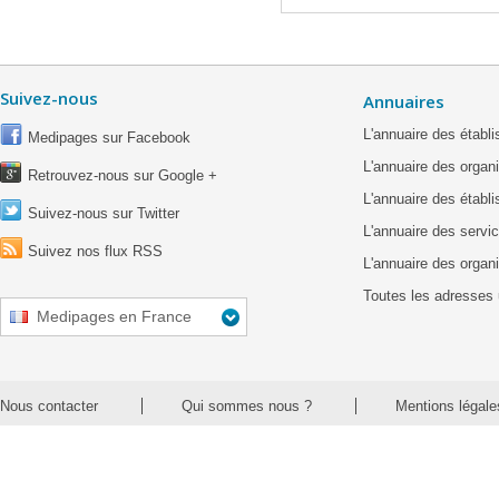
Suivez-nous
Annuaires
L'annuaire des étab
Medipages sur Facebook
L'annuaire des organ
Retrouvez-nous sur Google +
L'annuaire des établ
Suivez-nous sur Twitter
L'annuaire des servic
Suivez nos flux RSS
L'annuaire des organ
Toutes les adresses 
Medipages en France
Nous contacter
Qui sommes nous ?
Mentions légale