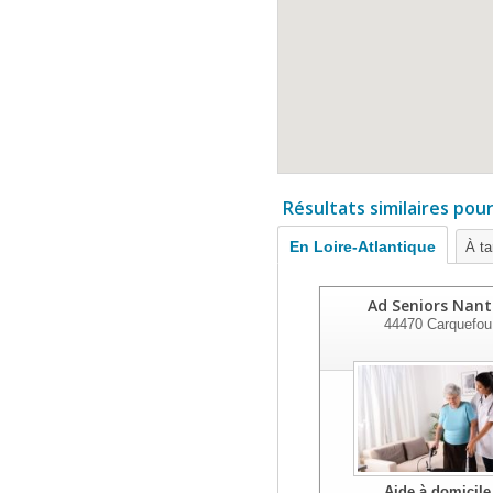
Résultats similaires pou
En Loire-Atlantique
À ta
Ad Seniors Nant
44470
Carquefou
Aide à domicile