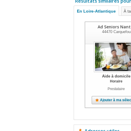
Résultats similaires pou
En Loire-Atlantique
À ta
Ad Seniors Nant
44470
Carquefou
Aide à domicile
Horaire
Prestataire
Ajouter à ma sélec