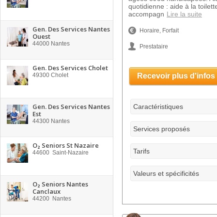
quotidienne : aide à la toilet
accompagn
Lire la suite
Gen. Des Services Nantes
Horaire, Forfait
Ouest
44000
Nantes
Prestataire
Gen. Des Services Cholet
49300
Cholet
Recevoir plus d'infos
Gen. Des Services Nantes
Caractéristiques
Est
44300
Nantes
Services proposés
O₂ Seniors St Nazaire
Tarifs
44600
Saint-Nazaire
Valeurs et spécificités
O₂ Seniors Nantes
Canclaux
44200
Nantes