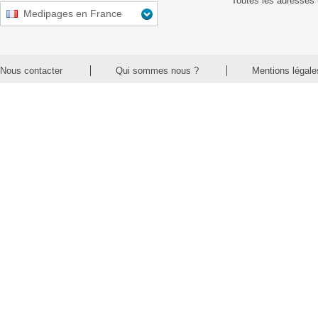
Toutes les adresses 
Medipages en France
Nous contacter
Qui sommes nous ?
Mentions légale