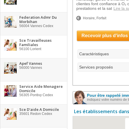
clientes font confiance à O₂
prestations et la sat
Lire la s
Federation Admr Du
Horaire, Forfait
Morbihan
56004
Vannes Cedex
Recevoir plus d'infos
Sce Travailleuses
Familiales
56100
Lorient
Caractéristiques
Apef Vannes
Services proposés
56000
Vannes
Service Aide Menagere
Domicile
56305
Pontivy Cedex
Pour être rappelé im
indiquez votre numéro de 
Sce D'aide A Domicile
Les établissements dans
35601
Redon Cedex