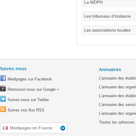
La MDPH
Les tribunaux d'instance
Les associations locales
Suivez-nous
Annuaires
L'annuaire des étab
Medipages sur Facebook
L'annuaire des organ
Retrouvez-nous sur Google +
L'annuaire des établ
Suivez-nous sur Twitter
L'annuaire des servic
Suivez nos flux RSS
L'annuaire des organ
Toutes les adresses 
Medipages en France