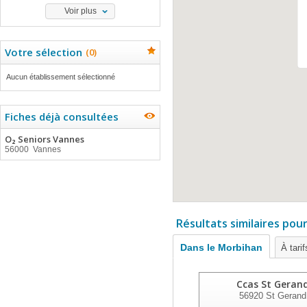
Voir plus
Votre sélection
(
0
)
Aucun établissement sélectionné
Fiches déjà consultées
O₂ Seniors Vannes
56000 Vannes
Résultats similaires pou
Dans le Morbihan
À tari
Ccas St Geran
56920
St Gerand