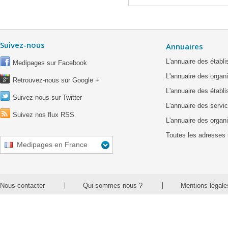
Suivez-nous
Annuaires
L'annuaire des étab
Medipages sur Facebook
L'annuaire des organ
Retrouvez-nous sur Google +
L'annuaire des établ
Suivez-nous sur Twitter
L'annuaire des servic
Suivez nos flux RSS
L'annuaire des organ
Toutes les adresses 
Medipages en France
Nous contacter
Qui sommes nous ?
Mentions légale