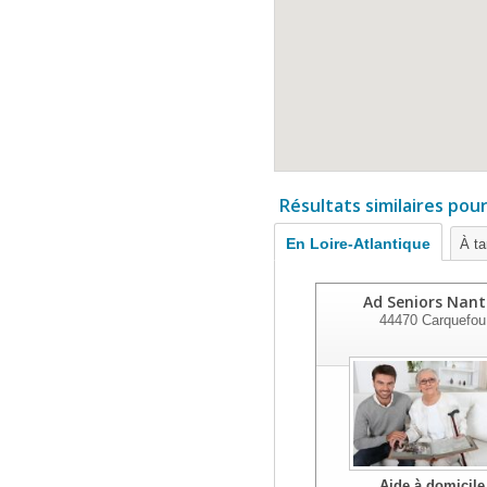
Résultats similaires pou
En Loire-Atlantique
À ta
Ad Seniors Nant
44470
Carquefou
Aide à domicile