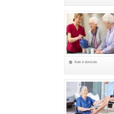
Aide à domicile