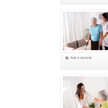
Aide à domicile