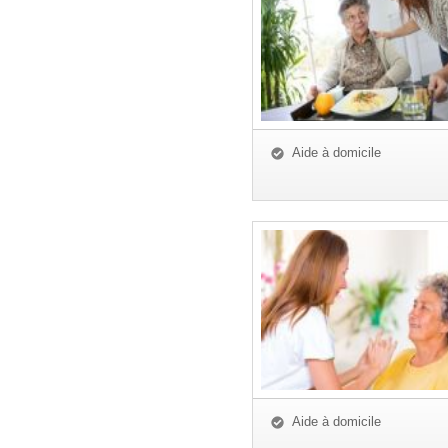
Aide à domicile
Aide à domicile