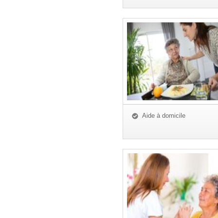
Aide à domicile