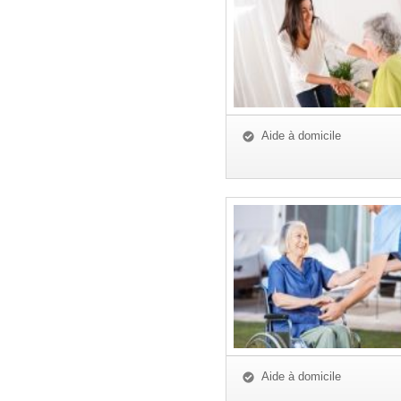
Aide à domicile
Aide à domicile