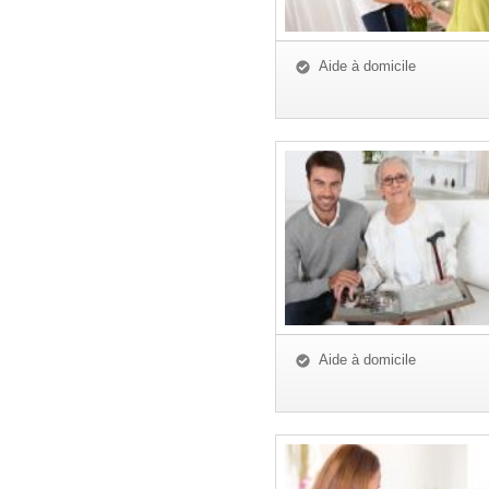
Aide à domicile
Aide à domicile