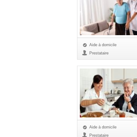
Aide à domicile
Prestataire
Aide à domicile
Prestataire