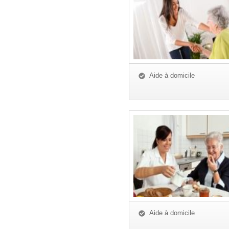
Aide à domicile
Aide à domicile