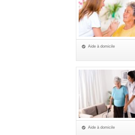
Aide à domicile
Aide à domicile