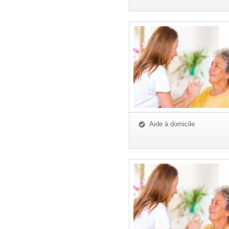
Aide à domicile