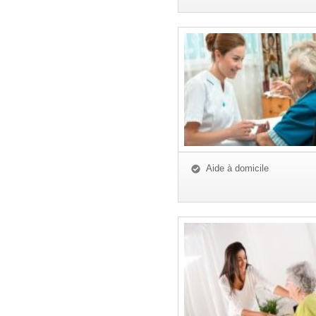
Aide à domicile