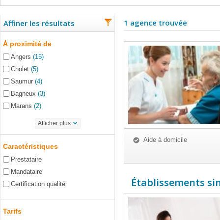
1 agence trouvée
Affiner les résultats
À proximité de
Angers
(15)
Cholet
(5)
Saumur
(4)
Bagneux
(3)
Marans
(2)
Afficher plus
Aide à domicile
Caractéristiques
Prestataire
Mandataire
Établissements simi
Certification qualité
Tarifs