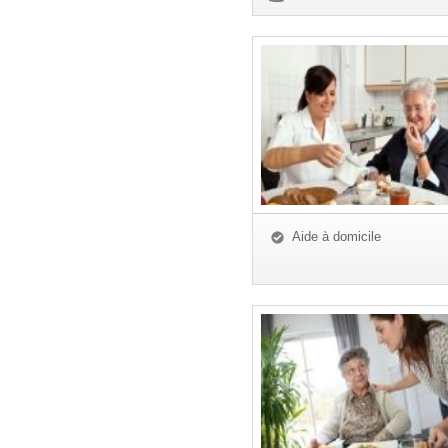
Aide à domicile