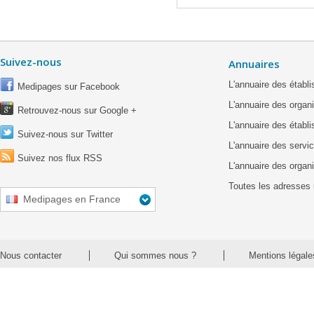
Suivez-nous
Annuaires
L'annuaire des étab
Medipages sur Facebook
L'annuaire des organ
Retrouvez-nous sur Google +
L'annuaire des établ
Suivez-nous sur Twitter
L'annuaire des servic
Suivez nos flux RSS
L'annuaire des organ
Toutes les adresses 
Medipages en France
Nous contacter
Qui sommes nous ?
Mentions légale