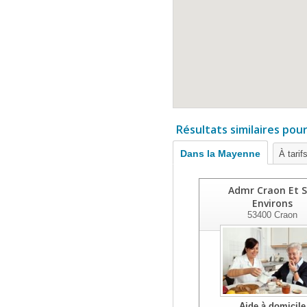
Résultats similaires pou
Dans la Mayenne
À tarif
Admr Craon Et S
Environs
53400
Craon
Aide à domicile