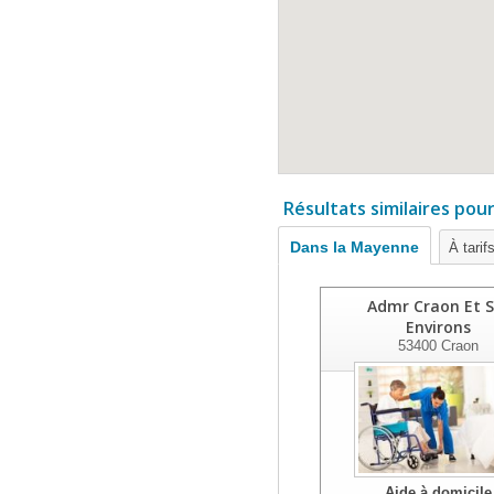
Résultats similaires pou
Dans la Mayenne
À tarif
Admr Craon Et S
Environs
53400
Craon
Aide à domicile