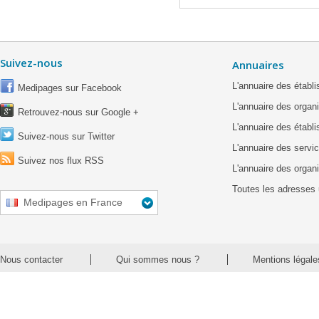
Suivez-nous
Annuaires
L'annuaire des étab
Medipages sur Facebook
L'annuaire des organ
Retrouvez-nous sur Google +
L'annuaire des établ
Suivez-nous sur Twitter
L'annuaire des servic
Suivez nos flux RSS
L'annuaire des organ
Toutes les adresses 
Medipages en France
Nous contacter
Qui sommes nous ?
Mentions légale