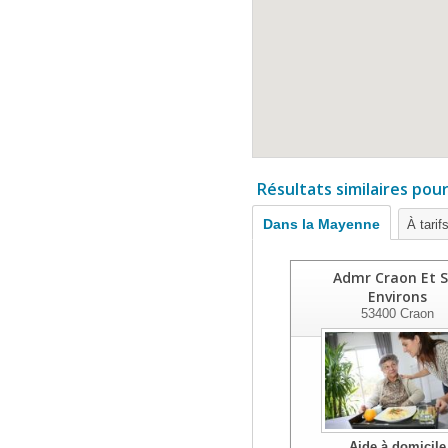
Résultats similaires pou
Dans la Mayenne
À tarif
Admr Craon Et S
Environs
53400
Craon
Aide à domicile