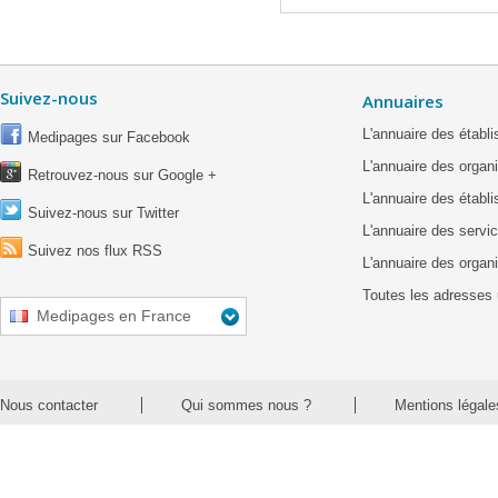
Suivez-nous
Annuaires
L'annuaire des étab
Medipages sur Facebook
L'annuaire des organ
Retrouvez-nous sur Google +
L'annuaire des établ
Suivez-nous sur Twitter
L'annuaire des servic
Suivez nos flux RSS
L'annuaire des organ
Toutes les adresses 
Medipages en France
Nous contacter
Qui sommes nous ?
Mentions légale