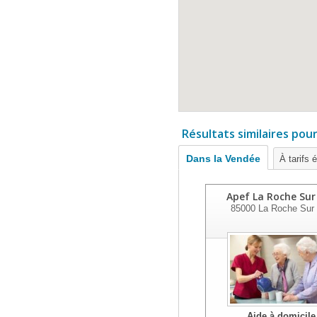
Résultats similaires pou
Dans la Vendée
À tarifs 
Apef La Roche Sur
85000
La Roche Sur
Aide à domicile