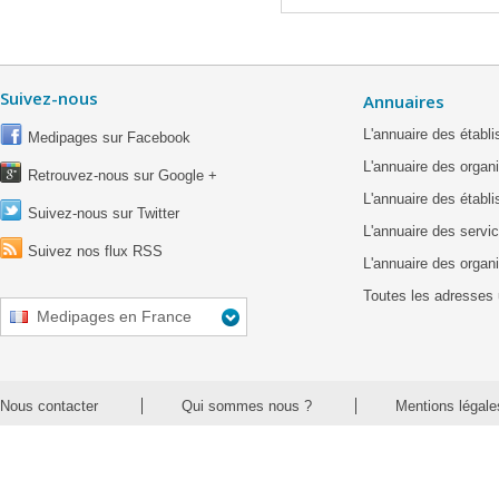
Suivez-nous
Annuaires
L'annuaire des étab
Medipages sur Facebook
L'annuaire des organ
Retrouvez-nous sur Google +
L'annuaire des établ
Suivez-nous sur Twitter
L'annuaire des servic
Suivez nos flux RSS
L'annuaire des organ
Toutes les adresses 
Medipages en France
Nous contacter
Qui sommes nous ?
Mentions légale