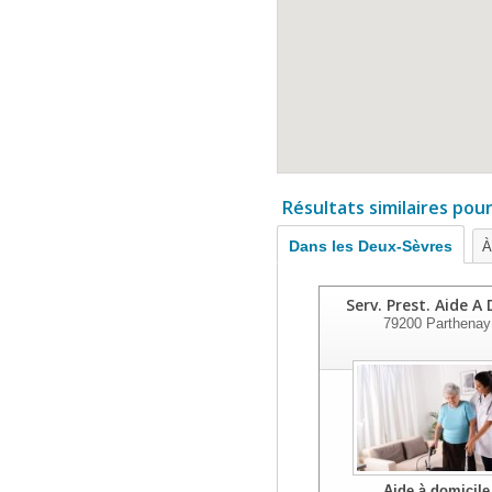
Résultats similaires pou
Dans les Deux-Sèvres
À
Serv. Prest. Aide A
79200
Parthenay
Aide à domicile