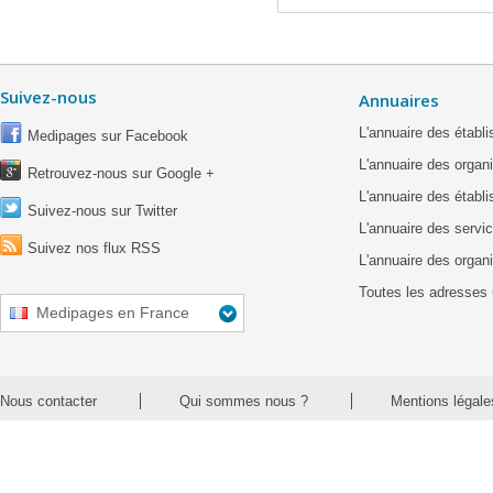
Suivez-nous
Annuaires
L'annuaire des étab
Medipages sur Facebook
L'annuaire des organ
Retrouvez-nous sur Google +
L'annuaire des établ
Suivez-nous sur Twitter
L'annuaire des servic
Suivez nos flux RSS
L'annuaire des organ
Toutes les adresses 
Medipages en France
Nous contacter
Qui sommes nous ?
Mentions légale