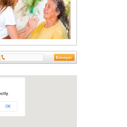
ctly.
OK