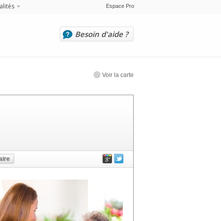
alités
Espace Pro
Besoin d'aide ?
Voir la carte
ire