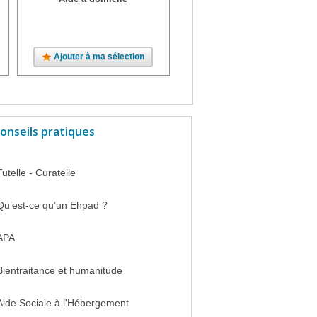
Ajouter à ma sélection
Ajouter à ma sélection
onseils pratiques
Tutelle - Curatelle
Qu’est-ce qu’un Ehpad ?
APA
Bientraitance et humanitude
Aide Sociale à l'Hébergement