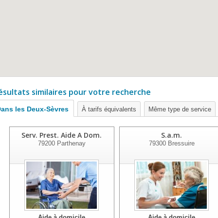
ésultats similaires pour votre recherche
ans les Deux-Sèvres
À tarifs équivalents
Même type de service
Serv. Prest. Aide A Dom.
S.a.m.
79200
Parthenay
79300
Bressuire
Aide à domicile
Aide à domicile