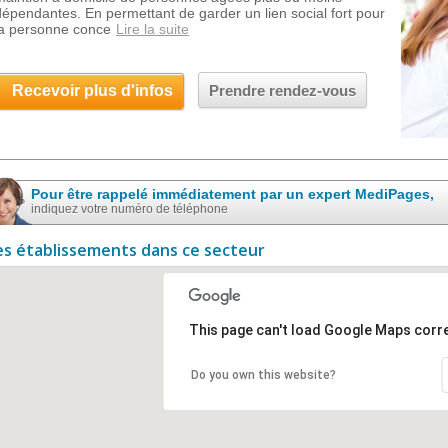
dépendantes. En permettant de garder un lien social fort pour
la personne conce
Lire la suite
Recevoir plus d'infos
Prendre rendez-vous
Pour être rappelé immédiatement par un expert MediPages,
indiquez votre numéro de téléphone
es établissements dans ce secteur
This page can't load Google Maps corre
Do you own this website?