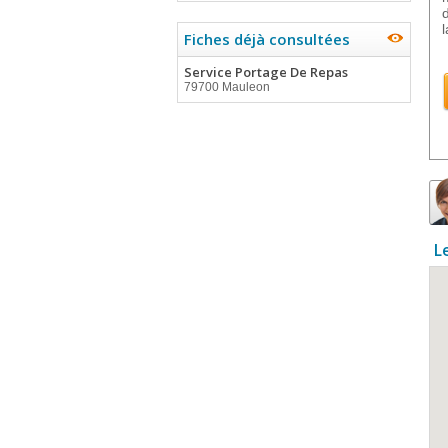
Fiches déjà consultées
Service Portage De Repas
79700 Mauleon
L