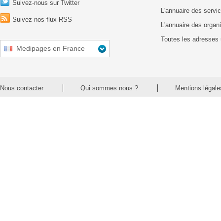
Suivez-nous sur Twitter
L'annuaire des servic
Suivez nos flux RSS
L'annuaire des organ
Toutes les adresses 
Medipages en France
Nous contacter
Qui sommes nous ?
Mentions légale