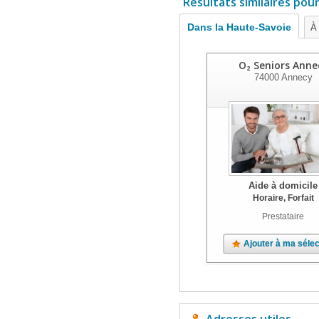
Résultats similaires pou
Dans la Haute-Savoie
À 
O₂ Seniors Anne
74000
Annecy
Aide à domicile
Horaire, Forfait
Prestataire
Ajouter à ma sélec