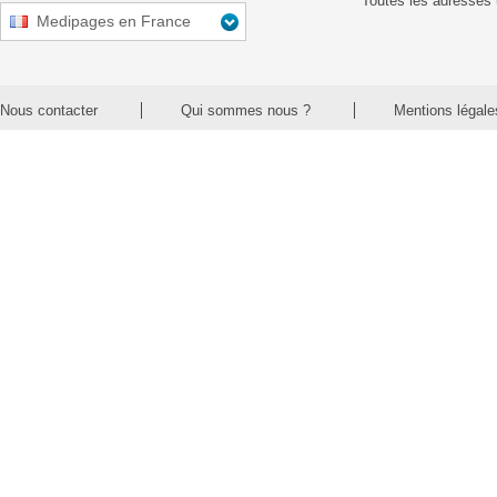
Toutes les adresses 
Medipages en France
Nous contacter
Qui sommes nous ?
Mentions légale