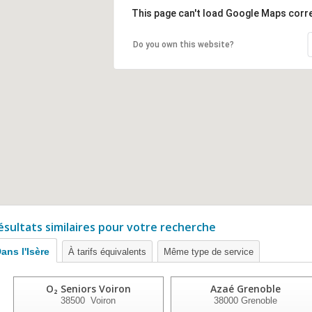
This page can't load Google Maps corre
Do you own this website?
ésultats similaires pour votre recherche
ans l'Isère
À tarifs équivalents
Même type de service
O₂ Seniors Voiron
Azaé Grenoble
38500
Voiron
38000
Grenoble