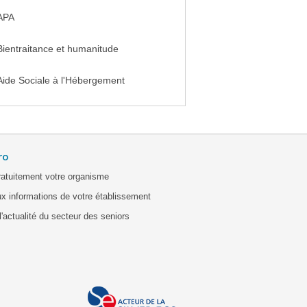
APA
Bientraitance et humanitude
Aide Sociale à l'Hébergement
ro
ratuitement votre organisme
x informations de votre établissement
'actualité du secteur des seniors