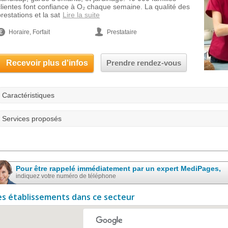
clientes font confiance à O₂ chaque semaine. La qualité des
restations et la sat
Lire la suite
Horaire, Forfait
Prestataire
Recevoir plus d'infos
Prendre rendez-vous
Caractéristiques
Services proposés
Pour être rappelé immédiatement par un expert MediPages,
indiquez votre numéro de téléphone
es établissements dans ce secteur