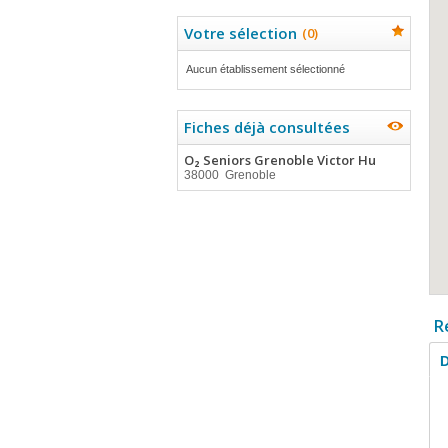
Votre sélection
(
0
)
Aucun établissement sélectionné
Fiches déjà consultées
O₂ Seniors Grenoble Victor Hu
38000 Grenoble
R
D