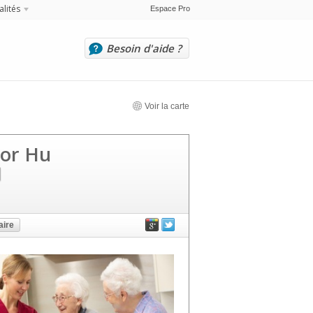
alités
Espace Pro
Besoin d'aide ?
Voir la carte
tor Hu
ire