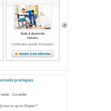
Aide à domicile
Aide à domicile
Horaire
Certification qualité, Prestataire
Certification qualité, Prestataire
Ajouter à ma sélection
Ajouter à ma sélection
onseils pratiques
Tutelle - Curatelle
Qu’est-ce qu’un Ehpad ?