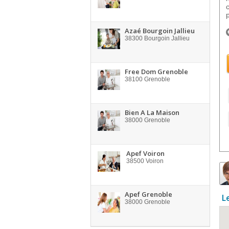
p
Azaé Bourgoin Jallieu
38300
Bourgoin Jallieu
Free Dom Grenoble
38100
Grenoble
Bien A La Maison
38000
Grenoble
Apef Voiron
38500
Voiron
Apef Grenoble
L
38000
Grenoble