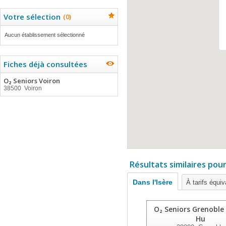
Votre sélection
(
0
)
Aucun établissement sélectionné
Fiches déjà consultées
O₂ Seniors Voiron
38500 Voiron
Résultats similaires pou
Dans l'Isère
À tarifs équiv
O₂ Seniors Grenoble 
Hu