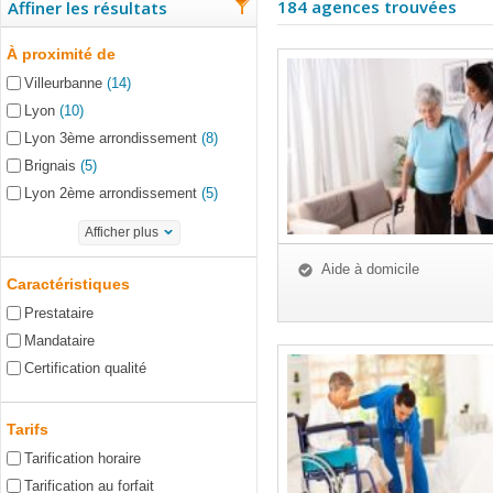
184 agences trouvées
Affiner les résultats
À proximité de
Villeurbanne
(14)
Lyon
(10)
Lyon 3ème arrondissement
(8)
Brignais
(5)
Lyon 2ème arrondissement
(5)
Afficher plus
Aide à domicile
Caractéristiques
Prestataire
Mandataire
Certification qualité
Tarifs
Tarification horaire
Tarification au forfait