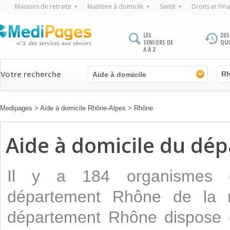
Maisons de retraite
Maintien à domicile
Santé
Droits et Fin
LES
DES
SENIORS DE
QU
A À Z
Votre recherche
Aide à domicile
Medipages
>
Aide à domicile Rhône-Alpes
>
Rhône
Aide à domicile du dé
Il y a 184 organismes 
département Rhône de la r
département Rhône dispose