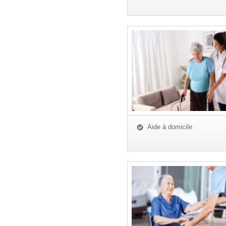
Aide à domicile