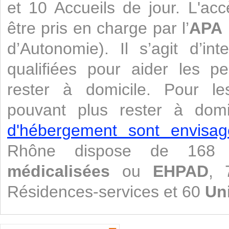
et 10 Accueils de jour. L'ac
être pris en charge par l’
APA
d’Autonomie). Il s’agit d’in
qualifiées pour aider les p
rester à domicile. Pour l
pouvant plus rester à domi
d'hébergement sont envisag
Rhône dispose de 16
médicalisées
ou
EHPAD
, 
Résidences-services et 60
Un